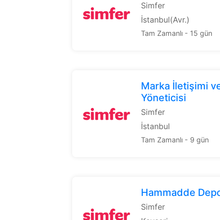
Simfer
İstanbul(Avr.)
Tam Zamanlı - 15 gün
Marka İletişimi v
Yöneticisi
Simfer
İstanbul
Tam Zamanlı - 9 gün
Hammadde Depo 
Simfer