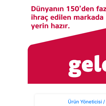
Ürün Yöneticisi 