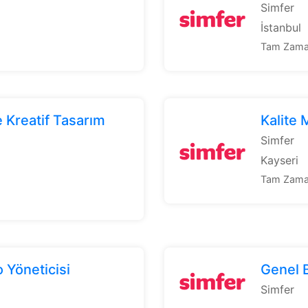
Simfer
İstanbul
Tam Zaman
e Kreatif Tasarım
Kalite
Simfer
Kayseri
Tam Zaman
Yöneticisi
Genel 
Simfer