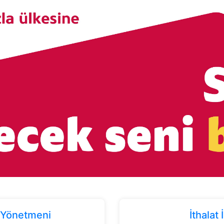
/ Yönetmeni
İthalat